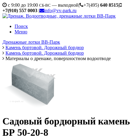
c 9:00 до 19:00
— выходной
|
+7(495)
640 8515
|
СБ-ВС
+7(910) 557 0003
|
info@vv-park.ru
Поиск
Меню
Дренажные лотки ВВ-Парк
Камень бортовой. Дорожный бордюр
Камень бортовой. Дорожный бордюр
Материалы о дренаже, поверхностном водоотводе
Садовый бордюрный камень
БР 50-20-8