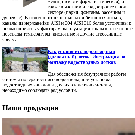
медицинская и фармацевтическая), а
также в частном и градостроительном
секторе (парки, фонтаны, бассейны и
душевые). В отличии от пластиковых и бетонных лотков,
каналы из нержавейки AISI и 304 AISI 316 более устойчивы к
неблагоприятным факторам эксплуатации таким как сезонные
перепады температуры, кислотные и другие агрессивные
среды.
Как установить водоотводный
(дренажный) лоток. Инструкция по
монтажу водоотводных лотков
Для обеспечения безупречной работы
системы поверхностного водоотвода, при установке
водоотводных каналов и других элементов системы,
необходимо соблюдать ряд условий.
Наша продукция