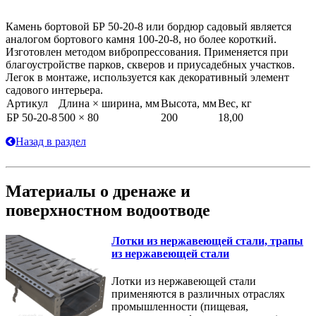
Камень бортовой БР 50-20-8 или бордюр садовый является
аналогом бортового камня 100-20-8, но более короткий.
Изготовлен методом вибропрессования. Применяется при
благоустройстве парков, скверов и приусадебных участков.
Легок в монтаже, используется как декоративный элемент
садового интерьера.
Артикул
Длина × ширина, мм
Высота, мм
Вес, кг
БР 50-20-8
500 × 80
200
18,00
Назад в раздел
Материалы о дренаже и
поверхностном водоотводе
Лотки из нержавеющей стали, трапы
из нержавеющей стали
Лотки из нержавеющей стали
применяются в различных отраслях
промышленности (пищевая,