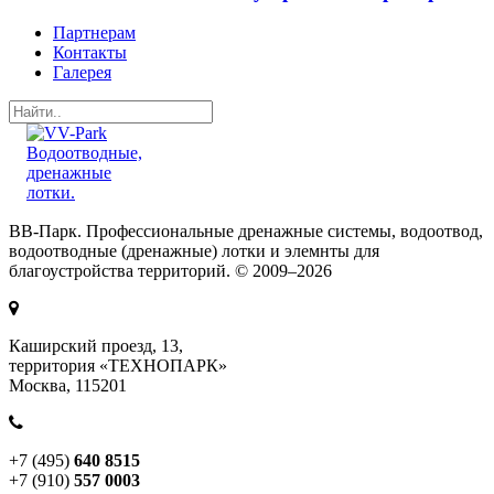
Партнерам
Контакты
Галерея
ВВ-Парк. Профессиональные дренажные системы, водоотвод,
водоотводные (дренажные) лотки и элемнты для
благоустройства территорий. © 2009–2026
Каширский проезд, 13,
территория «ТЕХНОПАРК»
Москва, 115201
+7 (495)
640 8515
+7 (910)
557 0003