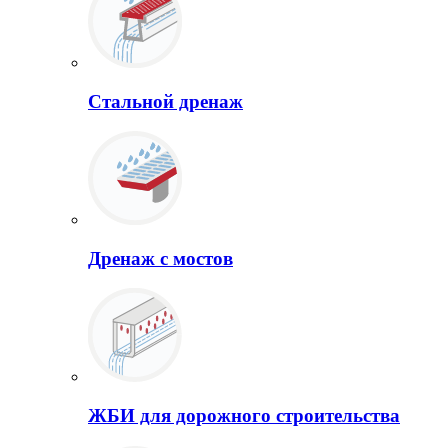
Стальной дренаж
Дренаж с мостов
ЖБИ для дорожного строительства