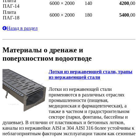
Плита
6000 × 2000
140
4200
,00
ПАГ-14
Плита
6000 × 2000
180
5400
,00
ПАГ-18
Назад в раздел
Материалы о дренаже и
поверхностном водоотводе
Лотки из нержавеющей стали, трапы
из нержавеющей стали
Лотки из нержавеющей стали
применяются в различных отраслях
промышленности (пищевая,
медицинская и фармацевтическая), а
также в частном и градостроительном
секторе (парки, фонтаны, бассейны и
душевые). В отличии от пластиковых и бетонных лотков,
каналы из нержавейки AISI и 304 AISI 316 более устойчивы к
неблагоприятным факторам эксплуатации таким как сезонные