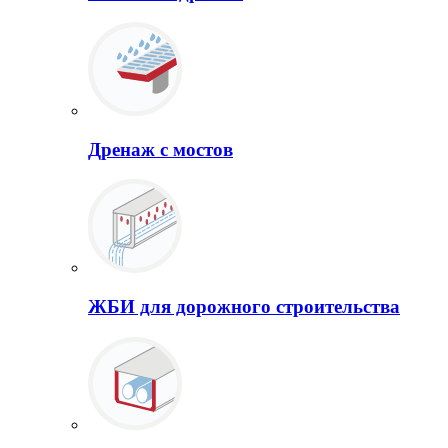
Дренаж с мостов
ЖБИ для дорожного строительства