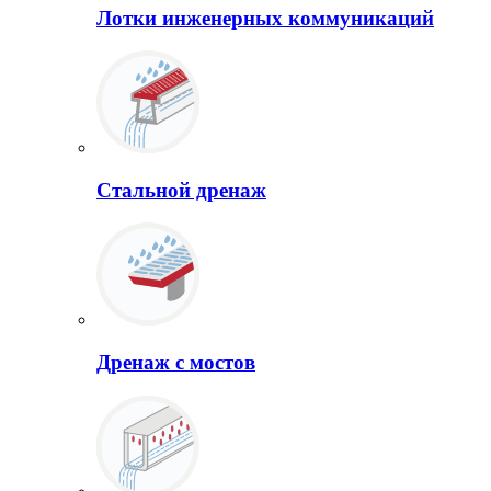
Лотки инженерных коммуникаций
Стальной дренаж
Дренаж с мостов