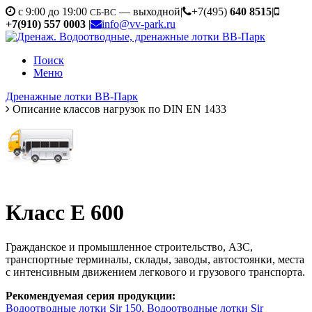
c 9:00 до 19:00
— выходной
|
+7(495)
640 8515
|
СБ-ВС
+7(910) 557 0003
|
info@vv-park.ru
Поиск
Меню
Дренажные лотки ВВ-Парк
Описание классов нагрузок по DIN EN 1433
Класс Е 600
Гражданское и промышленное строительство, АЗС,
транспортные терминалы, склады, заводы, автостоянки, места
с интенсивным движением легкового и грузового транспорта.
Рекомендуемая серия продукции:
Водоотводные лотки Sir 150
,
Водоотводные лотки Sir