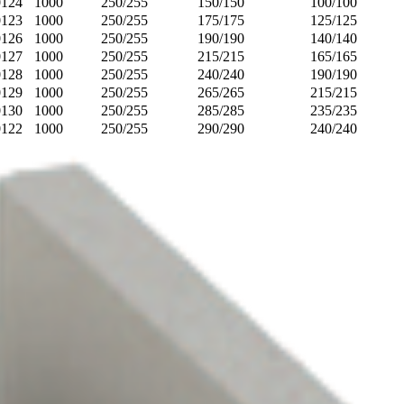
0124
1000
250/255
150/150
100/100
0123
1000
250/255
175/175
125/125
0126
1000
250/255
190/190
140/140
0127
1000
250/255
215/215
165/165
0128
1000
250/255
240/240
190/190
0129
1000
250/255
265/265
215/215
0130
1000
250/255
285/285
235/235
0122
1000
250/255
290/290
240/240