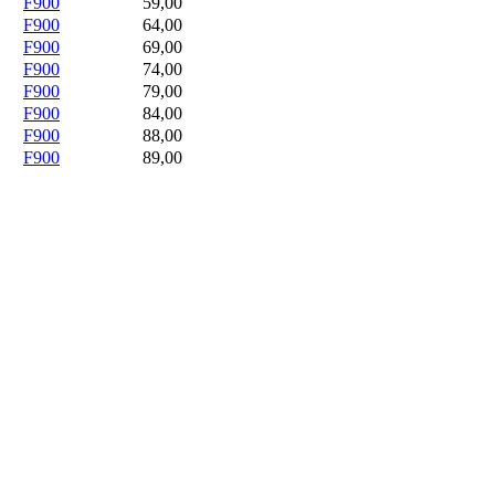
F900
59,00
F900
64,00
F900
69,00
F900
74,00
F900
79,00
F900
84,00
F900
88,00
F900
89,00