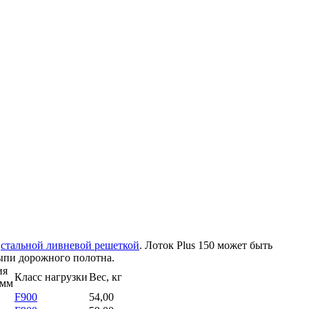
я
стальной ливневой решеткой
. Лоток Plus 150 может быть
сыпи дорожного полотна.
ия
Класс нагрузки
Вес, кг
 мм
F900
54,00