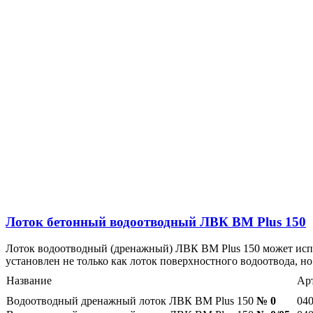
Лоток бетонный водоотводный ЛВК ВМ Plus 150
Лоток водоотводный (дренажный) ЛВК ВМ Plus 150 может испол
установлен не только как лоток поверхностного водоотвода, но
Название
Ар
Водоотводный дренажный лоток ЛВК ВМ Plus 150
№ 0
04