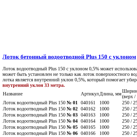
Лоток бетонный водоотводной Plus 150 с уклоном
Лоток водоотводный Plus 150 с уклоном 0,5% может использова
может быть установлен не только как лоток поверхностного во
лотка является внутренний уклон 0,5%, который помогает уб
внутренний уклон 33 метра.
Ширин
Название
Артикул
Длина, мм
(верх /
Лоток водоотводный Plus 150
№ 01
040161
1000
250 / 2
Лоток водоотводный Plus 150
№ 02
040162
1000
250 / 2
Лоток водоотводный Plus 150
№ 03
040163
1000
250 / 2
Лоток водоотводный Plus 150
№ 04
040164
1000
250 / 2
Лоток водоотводный Plus 150
№ 05
040165
1000
250 / 2
Лоток водоотводный Plus 150
№ 06
040166
1000
250 / 2